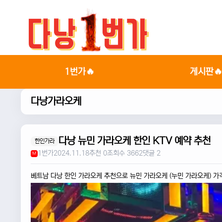
1번가🔥
게시판
다낭가라오케
다낭 뉴민 가라오케 한인 KTV 예약 추천
한인가라
1번가
2024.11.18
추천 0
조회수 3662
댓글 2
M
베트남 다낭 한인 가라오케 추천으로 뉴민 가라오케 (누민 가라오케) 가