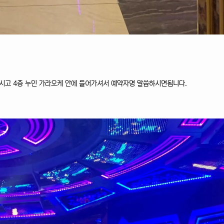
시고 4층 누민 가라오케 안에 들어가셔서 예약자명 말씀하시면됩니다.