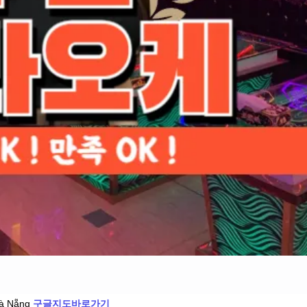
Đà Nẵng
구글지도바로가기