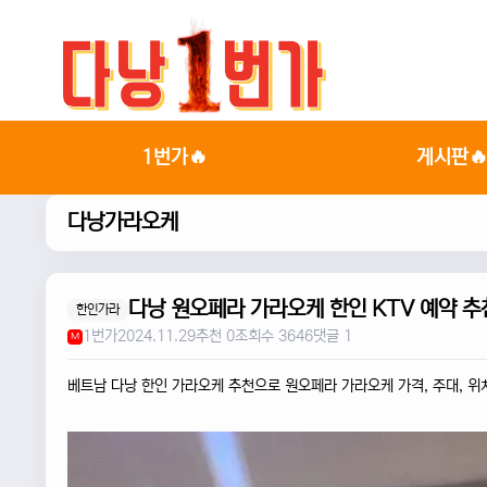
1번가🔥
게시판
다낭가라오케
다낭 원오페라 가라오케 한인 KTV 예약 추
한인가라
1번가
2024.11.29
추천 0
조회수 3646
댓글 1
M
베트남 다낭 한인 가라오케 추천으로 원오페라 가라오케 가격, 주대, 위