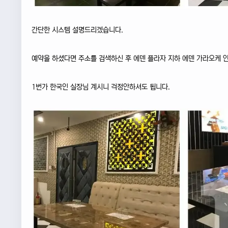
간단한 시스템 설명드리겠습니다.
예약을 하셨다면 주소를 검색하신 후 에덴 플라자 지하 에덴 가라오케
1번가 한국인 실장님 계시니 걱정안하셔도 됩니다.