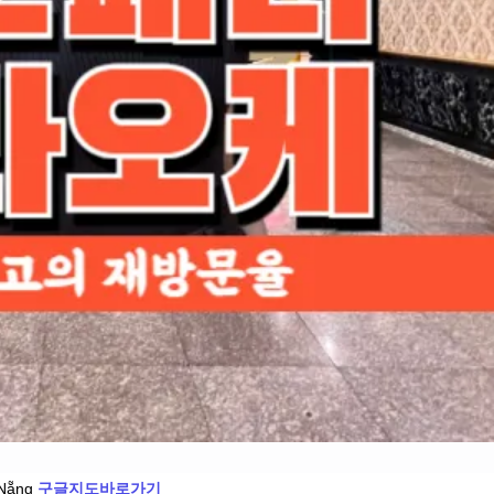
 Nẵng
구글지도바로가기