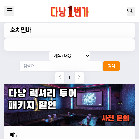
호치민바
검색
1
메뉴