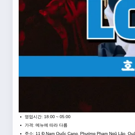
영업시간: 18:00 ~ 05:00
가격: 메뉴에 따라 다름
주소: 11 Đ.Nam Quốc Cang, Phường Phạm Ngũ Lão, Qu