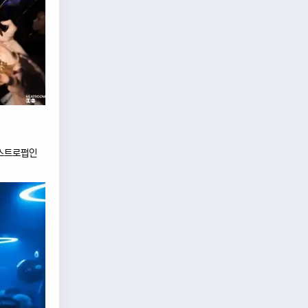
개스트로펍인