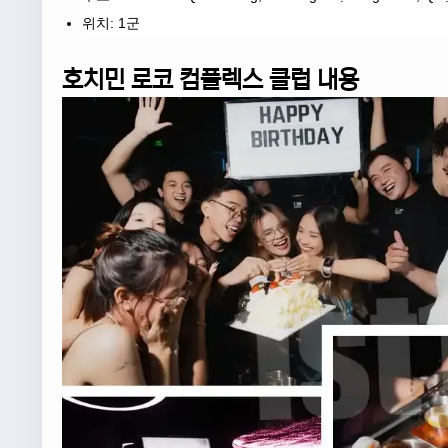
위치: 1군
호치민 로코 컴플렉스 클럽 내용