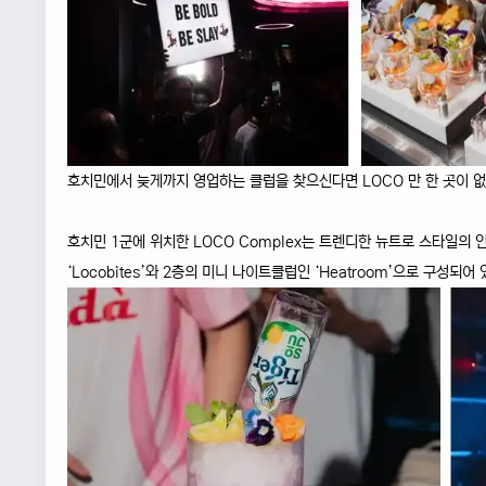
호치민에서 늦게까지 영업하는 클럽을 찾으신다면 LOCO 만 한 곳이 
호치민 1군에 위치한 LOCO Complex는 트렌디한 뉴트로 스타일의
‘Locobites’와 2층의 미니 나이트클럽인 ‘Heatroom’으로 구성되어