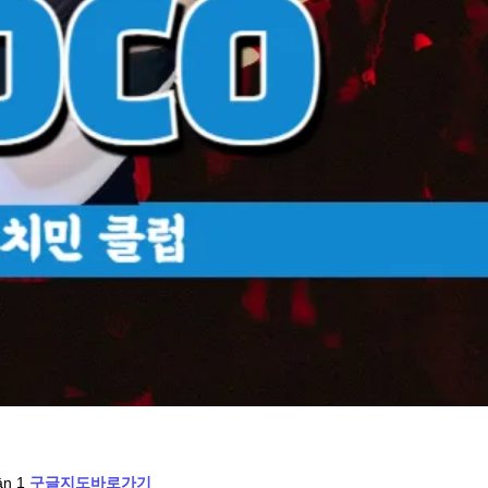
ận 1
구글지도바로가기