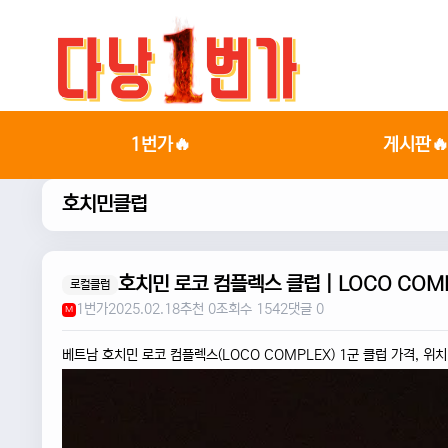
1번가🔥
게시판
호치민클럽
호치민 로코 컴플렉스 클럽 | LOCO COMP
로컬클럽
1번가
2025.02.18
추천 0
조회수 1542
댓글 0
M
베트남 호치민 로코 컴플렉스(LOCO COMPLEX) 1군 클럽 가격, 