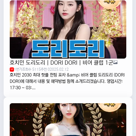
호치민 도리도리 | DORI DORI | 비어 클럽 1군
1번가
조회수 5115
추천 0
2025.02.12
M
호치민 2030 최대 핫플 헌팅 포차 &amp; 비어 클럽 도리도리 (DORI
DORI)에 대해서 내용 및 예약방법 함께 소개드리겠습니다. 영업시간:
17:30 ~ 03:...