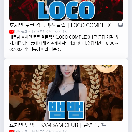
호치민 로코 컴플렉스 클럽 | LOCO COMPLEX | 1군
1번가
조회수 1526
추천 0
2025.02.18
M
베트남 호치민 로코 컴플렉스(LOCO COMPLEX) 1군 클럽 가격, 위
치, 예약방법 등에 대해서 소개시켜드리겠습니다.영업시간: 18:00 ~
05:00가격: 메뉴에 따라 다름주...
호치민 뱀뱀 | BAMBAM CLUB | 클럽 1군
1번가
조회수 1616
추천 0
2025.02.17
M