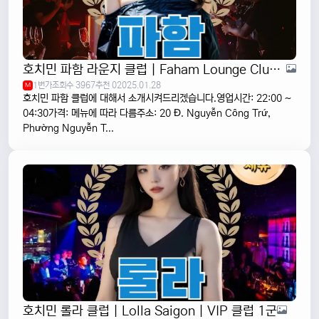
호치민 파함 라운지 클럽 | Faham Lounge Club | VIP 클럽 1군
1번가
조회수 3967
추천 0
2025.01.28
M
호치민 파함 클럽에 대해서 소개시켜드리겠습니다.영업시간: 22:00 ~
04:30가격: 메뉴에 따라 다름주소: 20 Đ. Nguyễn Công Trứ,
Phường Nguyễn T...
호치민 롤라 클럽 | Lolla Saigon | VIP 클럽 1군