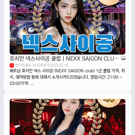
호치민 넥스사이공 클럽 | NEXX SAIGON CLUB | 1군
1번가
조회수 1632
추천 0
2025.02.18
M
베트남 호치민 넥스 사이공 (NEXX SAIGON club) 1군 클럽 가격, 위
치, 예약방법 등에 대해서 소개시켜드리겠습니다. 영업시간: 21:00 ~
03:00가격: ...