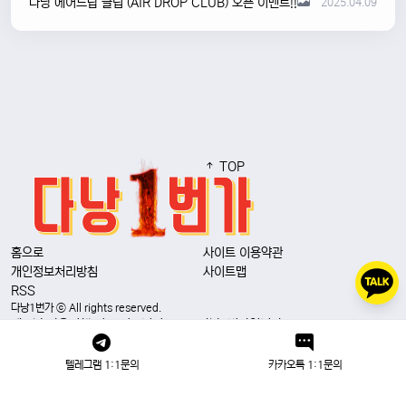
다낭 에어드랍 클럽 (AIR DROP CLUB) 오픈 이벤트!!
2025.04.09
TOP
홈으로
사이트 이용약관
개인정보처리방침
사이트맵
RSS
다낭1번가 ⓒ All rights reserved.
베트남 자유여행 정보 커뮤니티 No.1 다낭1번가입니다.
다낭 밤문화, 가라오케, 마사지 등 기타 정보 많이 얻어가세요. 베트남 자유여행
간의 깨알 정보 꿀공유 해드립니다.
텔레그램 1:1문의
카카오톡 1:1문의