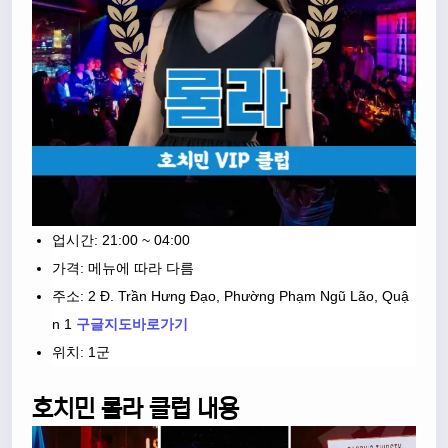
업시간: 21:00 ~ 04:00
가격: 메뉴에 따라 다름
주소: 2 Đ. Trần Hưng Đạo, Phường Phạm Ngũ Lão, Quậ
n 1
구글지도바로가기
위치: 1군
호치민 롤라 클럽 내용