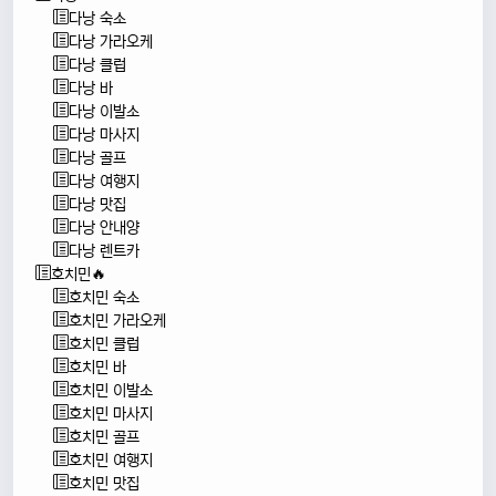
다낭 숙소
다낭 가라오케
다낭 클럽
다낭 바
다낭 이발소
다낭 마사지
다낭 골프
다낭 여행지
다낭 맛집
다낭 안내양
다낭 렌트카
호치민🔥
호치민 숙소
호치민 가라오케
호치민 클럽
호치민 바
호치민 이발소
호치민 마사지
호치민 골프
호치민 여행지
호치민 맛집