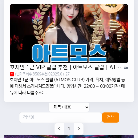
호치민 1군 VIP 클럽 추천 | 아트모스 클럽 | ATMOS CLUB
1번가
조회수 8569
추천 0
2025.01.27
M
호치민 1군 아트모스 클럽 (ATMOS CLUB) 가격, 위치, 예약방법 등
에 대해서 소개시켜드리겠습니다. 영업시간: 22:00 ~ 03:00가격: 메
뉴에 따라 다름주소:...
검색
1