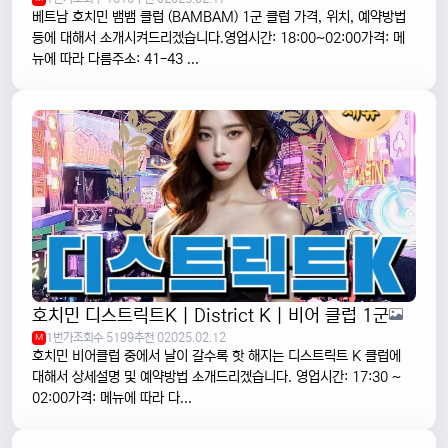
베트남 호치민 뱀뱀 클럽 (BAMBAM) 1군 클럽 가격, 위치, 예약방법
등에 대해서 소개시켜드리겠습니다.영업시간: 18:00~02:00가격: 메
뉴에 따라 다름주소: 41-43 ...
호치민 디스트릭트K | District K | 비어 클럽 1군
1번가
조회수 5199
추천 0
2025.02.12
M
호치민 비어클럽 중에서 날이 갈수록 핫 해지는 디스트릭트 K 클럽에
대해서 상세설명 및 예약방법 소개드리겠습니다. 영업시간: 17:30 ~
02:00가격: 메뉴에 따라 다...