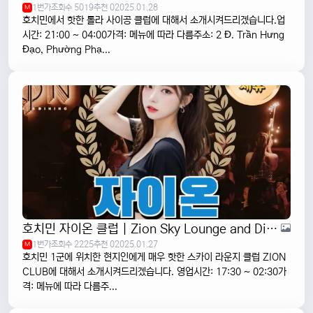
1번가
조회수 5019
추천 0
2025.01.28
M
호치민에서 핫한 롤라 사이공 클럽에 대해서 소개시켜드리겠습니다.업
시간: 21:00 ~ 04:00가격: 메뉴에 따라 다름주소: 2 Đ. Trần Hưng
Đạo, Phường Phạ...
호치민 자이온 클럽 | Zion Sky Lounge and Dining | 1군 VIP 클럽
1번가
조회수 2225
추천 0
2025.01.27
M
호치민 1군에 위치한 현지인에게 매우 핫한 스카이 라운지 클럽 ZION
CLUB에 대해서 소개시켜드리겠습니다. 영업시간: 17:30 ~ 02:30가
격: 메뉴에 따라 다름주...