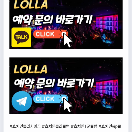
#호치민롤라사이공 #호치민롤라클럽 #호치민1군클럽 #호치민vip클