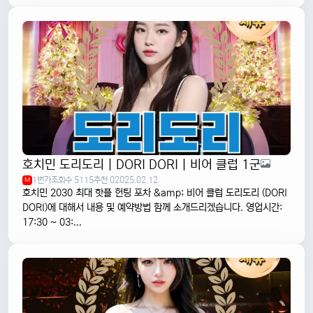
호치민 도리도리 | DORI DORI | 비어 클럽 1군
1번가
조회수 5115
추천 0
2025.02.12
M
호치민 2030 최대 핫플 헌팅 포차 &amp; 비어 클럽 도리도리 (DORI
DORI)에 대해서 내용 및 예약방법 함께 소개드리겠습니다. 영업시간:
17:30 ~ 03:...