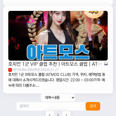
호치민 1군 VIP 클럽 추천 | 아트모스 클럽 | ATMOS CLUB
1번가
조회수 8569
추천 0
2025.01.27
M
호치민 1군 아트모스 클럽 (ATMOS CLUB) 가격, 위치, 예약방법 등
에 대해서 소개시켜드리겠습니다. 영업시간: 22:00 ~ 03:00가격: 메
뉴에 따라 다름주소:...
검색
1