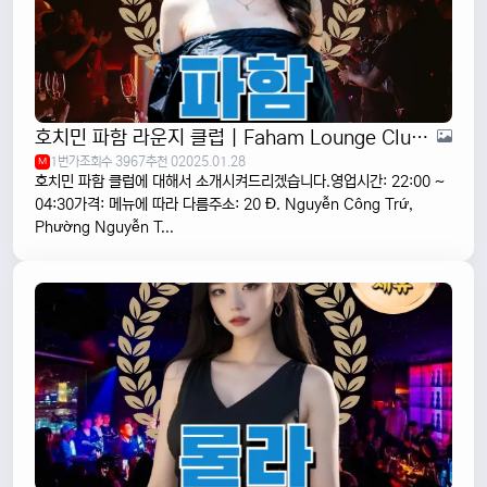
호치민 파함 라운지 클럽 | Faham Lounge Club | VIP 클럽 1군
1번가
조회수 3967
추천 0
2025.01.28
M
호치민 파함 클럽에 대해서 소개시켜드리겠습니다.영업시간: 22:00 ~
04:30가격: 메뉴에 따라 다름주소: 20 Đ. Nguyễn Công Trứ,
Phường Nguyễn T...