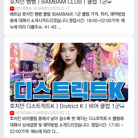
호치민 뱀뱀 | BAMBAM CLUB | 클럽 1군
1번가
조회수 1616
추천 0
2025.02.17
M
베트남 호치민 뱀뱀 클럽 (BAMBAM) 1군 클럽 가격, 위치, 예약방법
등에 대해서 소개시켜드리겠습니다.영업시간: 18:00~02:00가격: 메
뉴에 따라 다름주소: 41-43 ...
호치민 디스트릭트K | District K | 비어 클럽 1군
1번가
조회수 5199
추천 0
2025.02.12
M
호치민 비어클럽 중에서 날이 갈수록 핫 해지는 디스트릭트 K 클럽에
대해서 상세설명 및 예약방법 소개드리겠습니다. 영업시간: 17:30 ~
02:00가격: 메뉴에 따라 다...