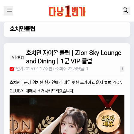
호치민클럽
호치민 자이온 클럽 | Zion Sky Lounge
VIP클럽
and Dining | 1군 VIP 클럽
1번가
2025.01.27
추천 0
조회수 2224
댓글 0
M
호치민 1군에 위치한 현지인에게 매우 핫한 스카이 라운지 클럽 ZION
CLUB에 대해서 소개시켜드리겠습니다.