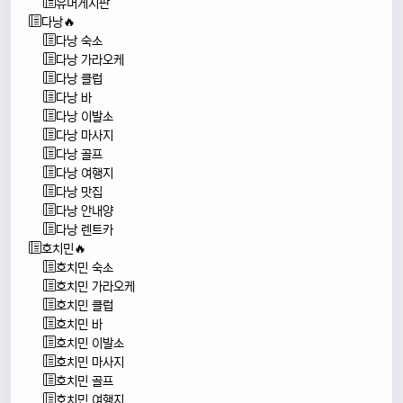
유머게시판
다낭🔥
다낭 숙소
다낭 가라오케
다낭 클럽
다낭 바
다낭 이발소
다낭 마사지
다낭 골프
다낭 여행지
다낭 맛집
다낭 안내양
다낭 렌트카
호치민🔥
호치민 숙소
호치민 가라오케
호치민 클럽
호치민 바
호치민 이발소
호치민 마사지
호치민 골프
호치민 여행지