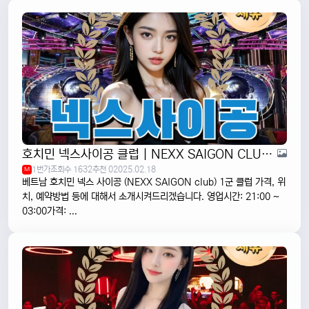
호치민 넥스사이공 클럽 | NEXX SAIGON CLUB | 1군
1번가
조회수 1632
추천 0
2025.02.18
M
베트남 호치민 넥스 사이공 (NEXX SAIGON club) 1군 클럽 가격, 위
치, 예약방법 등에 대해서 소개시켜드리겠습니다. 영업시간: 21:00 ~
03:00가격: ...