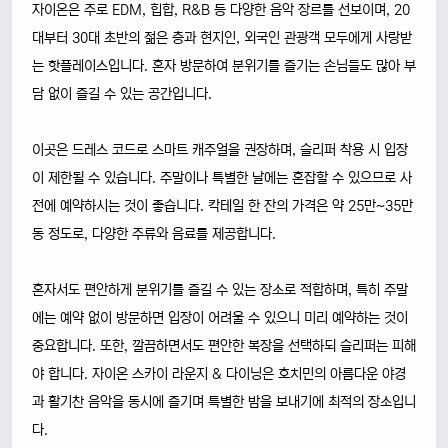
자이온은 주로 EDM, 힙합, R&B 등 다양한 음악 장르를 선보이며, 20
대부터 30대 초반의 젊은 층과 현지인, 외국인 관광객 모두에게 사랑받
는 핫플레이스입니다. 혼자 방문하여 분위기를 즐기는 손님들도 많아 부
담 없이 즐길 수 있는 공간입니다.
이곳은 드레스 코드로 스마트 캐주얼을 권장하며, 슬리퍼 착용 시 입장
이 제한될 수 있습니다. 주말이나 특별한 날에는 혼잡할 수 있으므로 사
전에 예약하시는 것이 좋습니다. 칵테일 한 잔의 가격은 약 25만~35만
동 정도로, 다양한 주류와 음료를 제공합니다.
혼자서도 편안하게 분위기를 즐길 수 있는 장소로 적합하며, 특히 주말
에는 예약 없이 방문하면 입장이 어려울 수 있으니 미리 예약하는 것이
중요합니다. 또한, 깔끔하면서도 편안한 복장을 선택하되 슬리퍼는 피해
야 합니다. 자이온 스카이 라운지 & 다이닝은 호치민의 아름다운 야경
과 활기찬 음악을 동시에 즐기며 특별한 밤을 보내기에 최적의 장소입니
다.