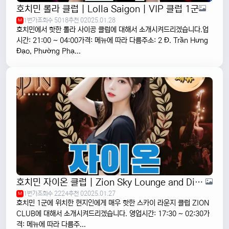
호치민 롤라 클럽 | Lolla Saigon | VIP 클럽 1군
1번가
조회수 5018
추천 0
2025.01.28
M
호치민에서 핫한 롤라 사이공 클럽에 대해서 소개시켜드리겠습니다.업
시간: 21:00 ~ 04:00가격: 메뉴에 따라 다름주소: 2 Đ. Trần Hưng
Đạo, Phường Phạ...
호치민 자이온 클럽 | Zion Sky Lounge and Dining | 1군 VIP 클럽
1번가
조회수 2224
추천 0
2025.01.27
M
호치민 1군에 위치한 현지인에게 매우 핫한 스카이 라운지 클럽 ZION
CLUB에 대해서 소개시켜드리겠습니다. 영업시간: 17:30 ~ 02:30가
격: 메뉴에 따라 다름주...