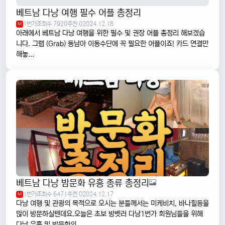
베트남 다낭 여행 필수 어플 총정리
1번가
조회수 7920
추천 0
2024.12.18
M
아래에서 베트남 다낭 여행을 위한 필수 및 권장 어플 총정리 해보겠습
니다. 그랩 (Grab) 동남아 이동수단에 꼭 필요한 어플이죠! 카드 연결만
해놓...
베트남 다낭 밤문화 유흥 종류 총정리
1번가
조회수 6471
추천 0
2024.12.17
M
다낭 여행 및 관광의 목적으로 오시는 분들께서는 미케비치, 바나힐등을
많이 방문하실텐데요.오늘은 초보 방벳러 다낭1번가 회원님들을 위해
다낭 유흥 및 밤문화의...