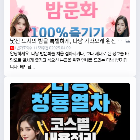
낯선 도시의 밤을 특별하게, 다낭 가라오케 완전 탐방기
1번가
조회수 1158
추천 0
2025.04.09
M
안녕하세요. 다낭 밤문화를 처음 접하시거나, 보다 제대로 된 정보를 바
탕으로 알차게 즐기고 싶으신 분들을 위한 안내를 드리는 다낭1번가입
니다. 베트남...