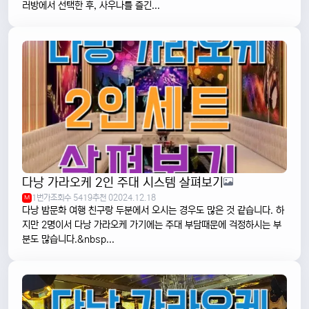
러방에서 선택한 후, 사우나를 즐긴...
다낭 가라오케 2인 주대 시스템 살펴보기
1번가
조회수 5419
추천 0
2024.12.18
M
다낭 밤문화 여행 친구랑 두분에서 오시는 경우도 많은 것 같습니다. 하
지만 2명이서 다낭 가라오케 가기에는 주대 부담때문에 걱정하시는 부
분도 많습니다.&nbsp...