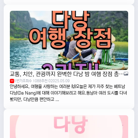
교통, 치안, 관광까지 완벽한 다낭 밤 여행 장점 총정리
1번가
조회수 1088
추천 0
2025.05.09
M
안녕하세요, 여행을 사랑하는 여러분 🙌오늘은 제가 자주 찾는 베트남
다낭(Da Nang)에 대해 이야기해보려고 해요.동남아 여러 도시를 다녀
봤지만, 다낭만큼 편안하고 ...