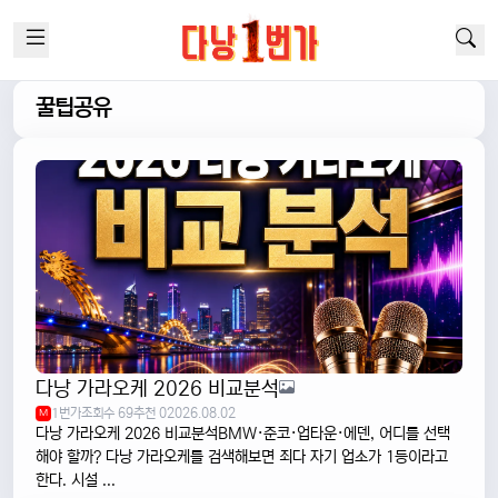
꿀팁공유
다낭 가라오케 2026 비교분석
1번가
조회수 69
추천 0
2026.08.02
M
다낭 가라오케 2026 비교분석BMW·준코·업타운·에덴, 어디를 선택
해야 할까? 다낭 가라오케를 검색해보면 죄다 자기 업소가 1등이라고
한다. 시설 ...