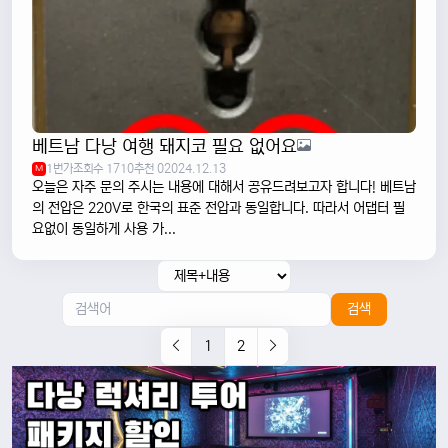
베트남 다낭 여행 돼지코 필요 없어요
1번가
조회수 1710
추천 0
2024.12.13
M
오늘은 자주 문의 주시는 내용에 대해서 공유드려보고자 합니다! 베트남
의 전압은 220V로 한국의 표준 전압과 동일합니다. 따라서 어댑터 필
요없이 동일하게 사용 가...
검색
1
2