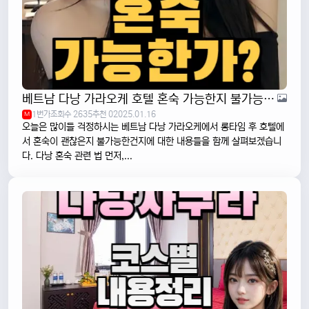
베트남 다낭 가라오케 호텔 혼숙 가능한지 불가능한지 알아보기
1번가
조회수 2635
추천 0
2025.01.16
M
오늘은 많이들 걱정하시는 베트남 다낭 가라오케에서 롱타임 후 호텔에
서 혼숙이 괜찮은지 불가능한건지에 대한 내용들을 함께 살펴보겠습니
다. 다낭 혼숙 관련 법 먼저,...