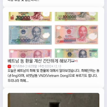
베트남 동 환율 계산 간단하게 해보기
+1
1번가
조회수 2162
댓글 1
추천 0
2024.12.13
M
오늘은 베트남의 화폐 및 환율에 대해서 알아보겠습니다. 화폐단위는 동
(đồng)이며, 비엣남동 VND(Vietnam Dong)으로 부르기도 합니다.
우리나라 화폐...