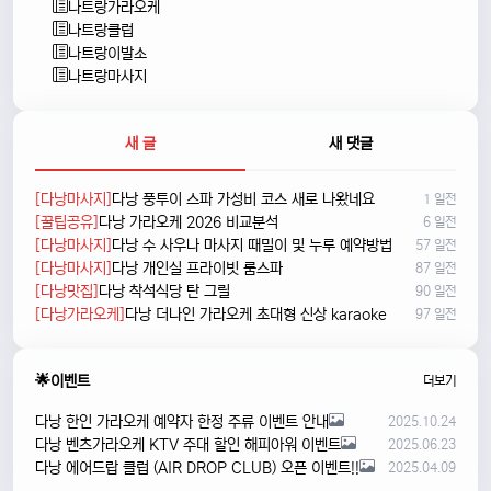
나트랑가라오케
나트랑클럽
나트랑이발소
나트랑마사지
새 글
새 댓글
[다낭마사지]
다낭 풍투이 스파 가성비 코스 새로 나왔네요
1 일전
[꿀팁공유]
다낭 가라오케 2026 비교분석
6 일전
[다낭마사지]
다낭 수 사우나 마사지 때밀이 및 누루 예약방법
57 일전
[다낭마사지]
다낭 개인실 프라이빗 룸스파
87 일전
[다낭맛집]
다낭 착석식당 탄 그릴
90 일전
[다낭가라오케]
다낭 더나인 가라오케 초대형 신상 karaoke
97 일전
🌟이벤트
더보기
다낭 한인 가라오케 예약자 한정 주류 이벤트 안내
2025.10.24
다낭 벤츠가라오케 KTV 주대 할인 해피아워 이벤트
2025.06.23
다낭 에어드랍 클럽 (AIR DROP CLUB) 오픈 이벤트!!
2025.04.09