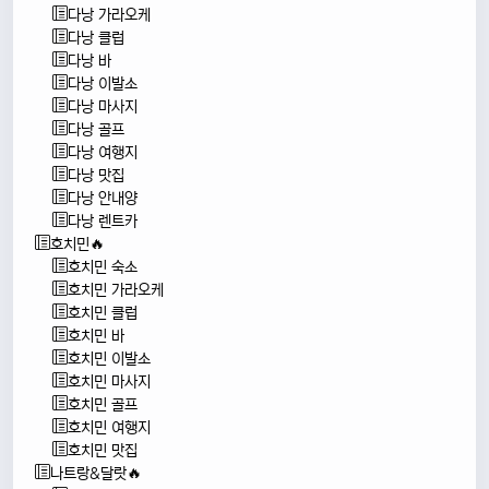
다낭 가라오케
다낭 클럽
다낭 바
다낭 이발소
다낭 마사지
다낭 골프
다낭 여행지
다낭 맛집
다낭 안내양
다낭 렌트카
호치민🔥
호치민 숙소
호치민 가라오케
호치민 클럽
호치민 바
호치민 이발소
호치민 마사지
호치민 골프
호치민 여행지
호치민 맛집
나트랑&달랏🔥