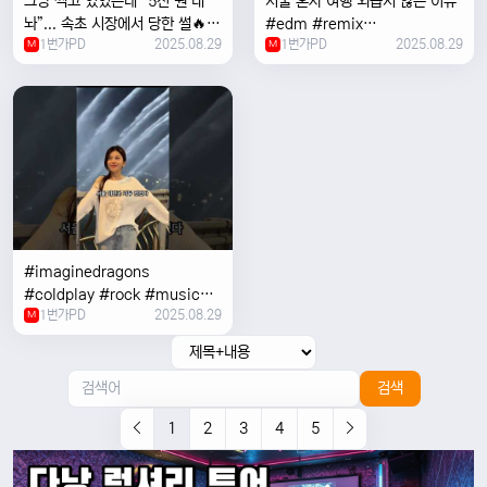
그냥 찍고 있었는데 “5천 원 내
서울 혼자 여행 외릅지 않는 이유
놔”... 속초 시장에서 당한 썰🔥
#edm #remix
1번가PD
2025.08.29
1번가PD
2025.08.29
M
#electronicmusic #singer
M
#newmusic #music #여행
#trending
#imaginedragons
#coldplay #rock #music
1번가PD
2025.08.29
#concert
M
검색
1
2
3
4
5